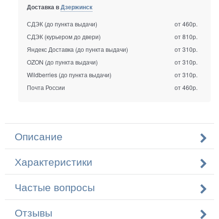
Доставка в
Дзержинск
СДЭК (до пункта выдачи)
от 460р.
СДЭК (курьером до двери)
от 810р.
Яндекс Доставка (до пункта выдачи)
от 310р.
OZON (до пункта выдачи)
от 310р.
Wildberries (до пункта выдачи)
от 310р.
Почта России
от 460р.
Описание
Характеристики
Частые вопросы
Отзывы