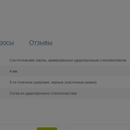
росы
Отзывы
Синтетические смолы, армированные ударопрочным стекловолокном
4 мм.
5-ти точечное (широкие, черные эластичные ремни)
Сетка из ударопрочного стеклопластика