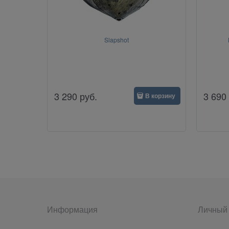
Slapshot
3 290
руб.
3 690
В корзину
Информация
Личный 