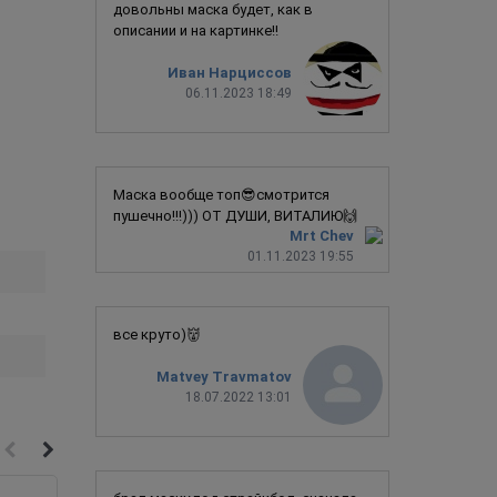
довольны маска будет, как в
описании и на картинке!!
Иван Нарциссов
06.11.2023 18:49
Маска вообще топ😎смотрится
пушечно!!!))) ОТ ДУШИ, ВИТАЛИЮ🙌
Mrt Chev
01.11.2023 19:55
все круто)👹
Matvey Travmatov
18.07.2022 13:01