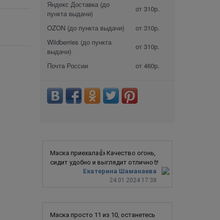
Яндекс Доставка (до
от 310р.
пункта выдачи)
OZON (до пункта выдачи)
от 310р.
Wildberries (до пункта
от 310р.
выдачи)
Почта России
от 460р.
Маска приехала👍 Качество огонь,
сидит удобно и выглядит отлично🤘
Екатерина Шаманаева
24.01.2024 17:38
Маска просто 11 из 10, останетесь