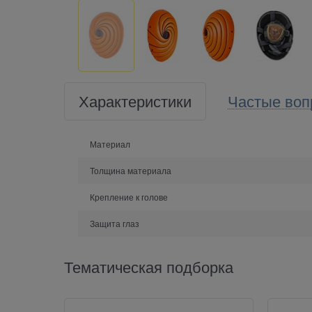
Характеристики
Частые воп
Материал
Толщина материала
Крепление к голове
Защита глаз
Тематическая подборка