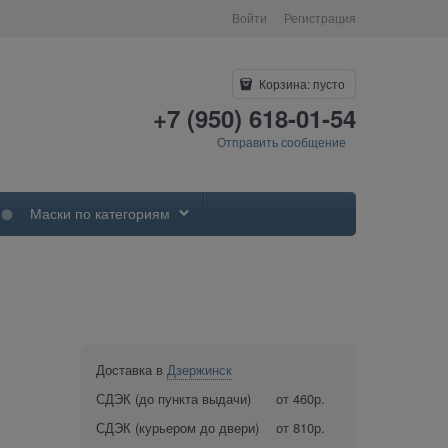
Войти
Регистрация
Корзина:
пусто
+7 (950) 618-01-54
Отправить сообщение
Маски по категориям
Доставка в
Дзержинск
СДЭК (до пункта выдачи)
от 460р.
СДЭК (курьером до двери)
от 810р.