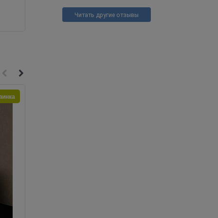
Читать другие отзывы
винка