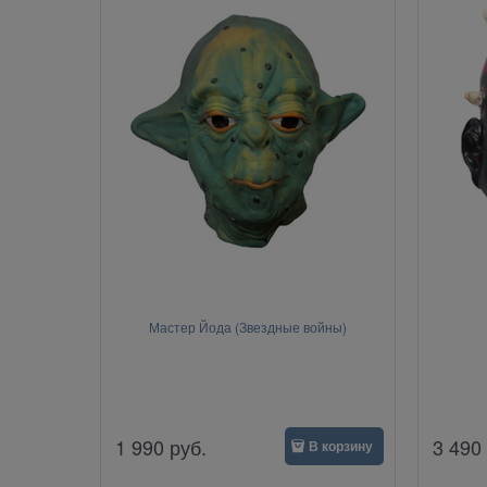
Мастер Йода (Звездные войны)
1 990
руб.
3 490
В корзину