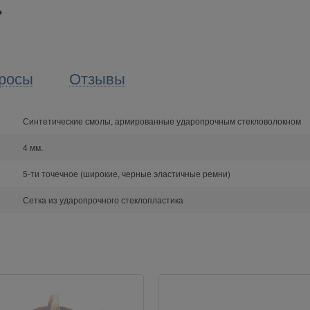
росы
Отзывы
Синтетические смолы, армированные ударопрочным стекловолокном
4 мм.
5-ти точечное (широкие, черные эластичные ремни)
Сетка из ударопрочного стеклопластика