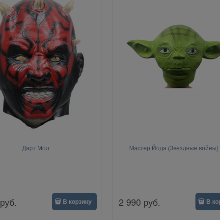
Дарт Мол
Мастер Йода (Звездные войны) 
руб.
2 990
руб.
В корзину
В ко