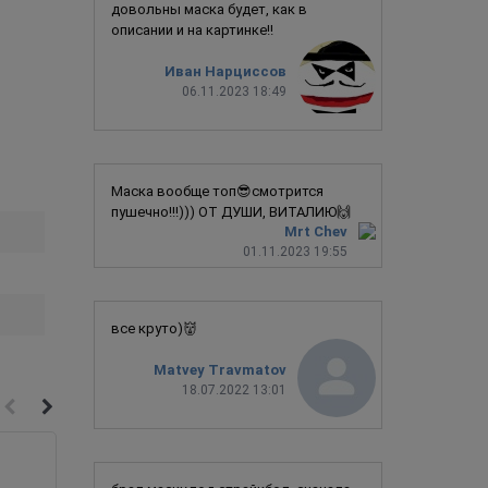
довольны маска будет, как в
описании и на картинке!!
Иван Нарциссов
06.11.2023 18:49
Маска вообще топ😎смотрится
пушечно!!!))) ОТ ДУШИ, ВИТАЛИЮ🙌
Mrt Chev
01.11.2023 19:55
все круто)👹
Matvey Travmatov
18.07.2022 13:01
Новинка