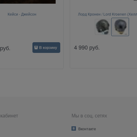
Кейси - Джейсон
Лорд Кронен / Lord Kroenen (Хел
4 990
руб.
руб.
В корзину
кабинет
Мы в соц. сетях
Вконтакте