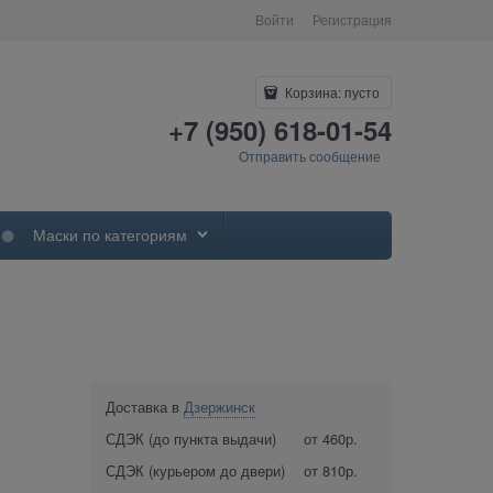
Войти
Регистрация
Корзина:
пусто
+7 (950) 618-01-54
Отправить сообщение
Маски по категориям
Доставка в
Дзержинск
СДЭК (до пункта выдачи)
от 460р.
СДЭК (курьером до двери)
от 810р.