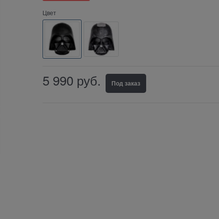
Цвет
5 990
руб.
Под заказ