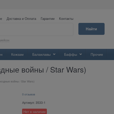
не
Доставка и Оплата
Гарантии
Контакты
Найти
Джейсон
ен
Кожзам
Балаклавы
Баффы
Прочие
дные войны / Star Wars)
вездные войны / Star Wars)
0 отзывов
Артикул:
3533-1
Нет в наличии