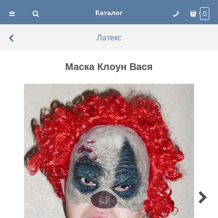
Каталог
0
Латекс
Маска Клоун Вася