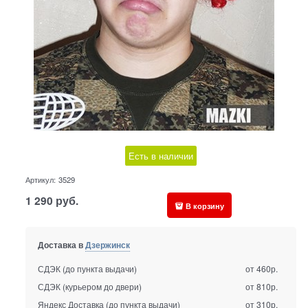
Есть в наличии
Артикул:
3529
1 290
руб.
В корзину
Доставка в
Дзержинск
СДЭК (до пункта выдачи)
от 460р.
СДЭК (курьером до двери)
от 810р.
Яндекс Доставка (до пункта выдачи)
от 310р.