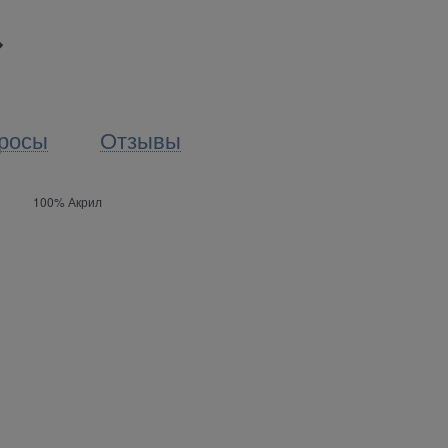
росы
Отзывы
100% Акрил