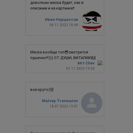
довольны маска будет, как в
описании и на картинке!!
Иван Нарциссов
06.11.2023 18:49
Маска вообще топ😎смотрится
пушечно!!!))) ОТ ДУШИ, ВИТАЛИЮ🙌
Mrt Chev
01.11.2023 19:55
все круто)👹
Matvey Travmatov
18.07.2022 13:01