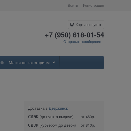
Войти
Регистрация
Корзина:
пусто
+7 (950) 618-01-54
Отправить сообщение
Маски по категориям
Доставка в
Дзержинск
СДЭК (до пункта выдачи)
от 460р.
СДЭК (курьером до двери)
от 810р.