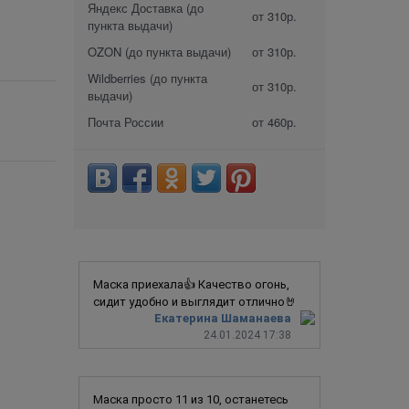
Яндекс Доставка (до
от 310р.
пункта выдачи)
OZON (до пункта выдачи)
от 310р.
Wildberries (до пункта
от 310р.
выдачи)
Почта России
от 460р.
Маска приехала👍 Качество огонь,
сидит удобно и выглядит отлично🤘
Екатерина Шаманаева
24.01.2024 17:38
Маска просто 11 из 10, останетесь