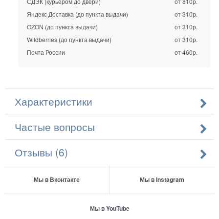
СДЭК (курьером до двери)
от 810р.
Яндекс Доставка (до пункта выдачи)
от 310р.
OZON (до пункта выдачи)
от 310р.
Wildberries (до пункта выдачи)
от 310р.
Почта России
от 460р.
Характеристики
Частые вопросы
Отзывы (6)
Мы в Вконтакте
Мы в Instagram
Мы в YouTube