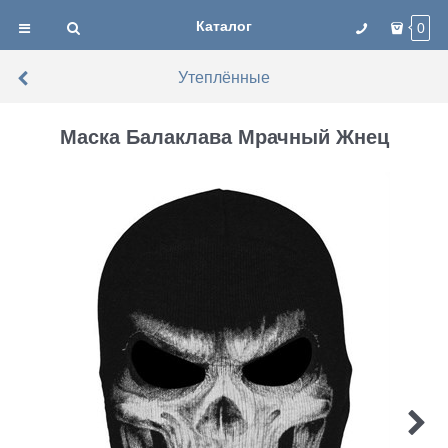
Каталог
0
Утеплённые
Маска Балаклава Мрачный Жнец