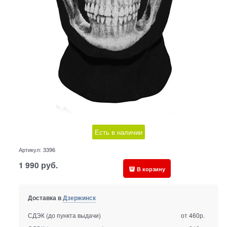
Есть в наличии
Артикул:
3396
1 990
руб.
В корзину
Доставка в
Дзержинск
СДЭК (до пункта выдачи)
от 460р.