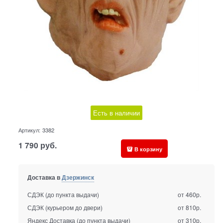
Есть в наличии
Артикул:
3382
1 790
руб.
В корзину
Доставка в
Дзержинск
СДЭК (до пункта выдачи)
от 460р.
СДЭК (курьером до двери)
от 810р.
Яндекс Доставка (до пункта выдачи)
от 310р.