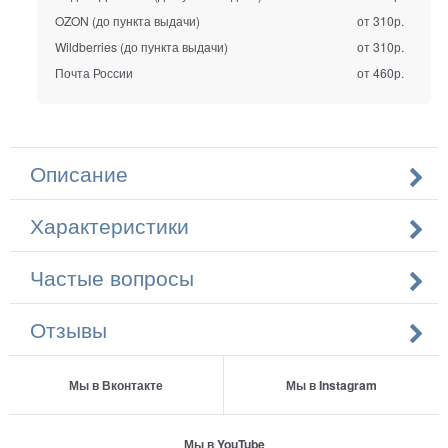
OZON (до пункта выдачи)
от 310р.
Wildberries (до пункта выдачи)
от 310р.
Почта России
от 460р.
Описание
Характеристики
Частые вопросы
Отзывы
Мы в Вконтакте
Мы в Instagram
Мы в YouTube