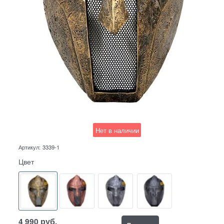
Нет в наличии
Артикул:
3339-1
Цвет
4 990
руб.