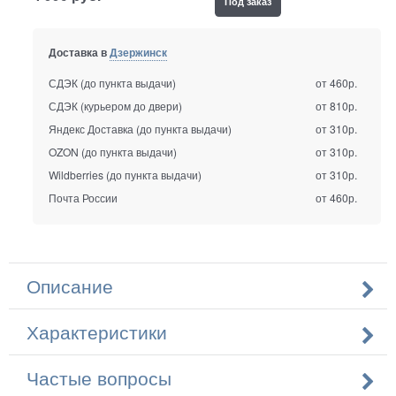
Под заказ
Доставка в
Дзержинск
СДЭК (до пункта выдачи)
от 460р.
СДЭК (курьером до двери)
от 810р.
Яндекс Доставка (до пункта выдачи)
от 310р.
OZON (до пункта выдачи)
от 310р.
Wildberries (до пункта выдачи)
от 310р.
Почта России
от 460р.
Описание
Характеристики
Частые вопросы