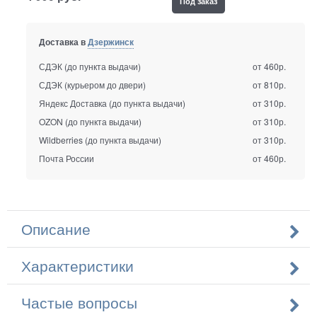
Под заказ
Доставка в
Дзержинск
СДЭК (до пункта выдачи)
от 460р.
СДЭК (курьером до двери)
от 810р.
Яндекс Доставка (до пункта выдачи)
от 310р.
OZON (до пункта выдачи)
от 310р.
Wildberries (до пункта выдачи)
от 310р.
Почта России
от 460р.
Описание
Характеристики
Частые вопросы