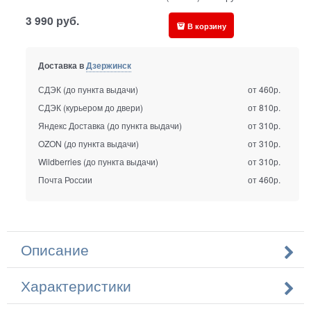
3 990
руб.
В корзину
Доставка в
Дзержинск
СДЭК (до пункта выдачи)
от 460р.
СДЭК (курьером до двери)
от 810р.
Яндекс Доставка (до пункта выдачи)
от 310р.
OZON (до пункта выдачи)
от 310р.
Wildberries (до пункта выдачи)
от 310р.
Почта России
от 460р.
Описание
Характеристики