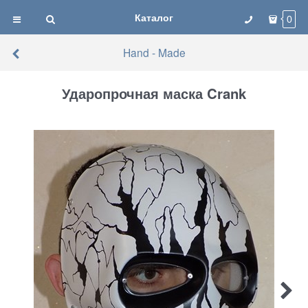
Каталог
0
Hand - Made
Ударопрочная маска Crank