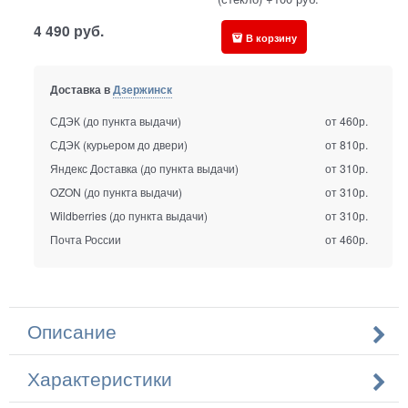
4 490
руб.
В корзину
Доставка в
Дзержинск
СДЭК (до пункта выдачи)
от 460р.
СДЭК (курьером до двери)
от 810р.
Яндекс Доставка (до пункта выдачи)
от 310р.
OZON (до пункта выдачи)
от 310р.
Wildberries (до пункта выдачи)
от 310р.
Почта России
от 460р.
Описание
Характеристики