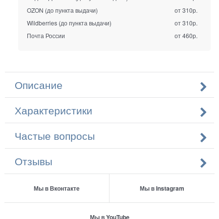
OZON (до пункта выдачи)
от 310р.
Wildberries (до пункта выдачи)
от 310р.
Почта России
от 460р.
Описание
Характеристики
Частые вопросы
Отзывы
Мы в Вконтакте
Мы в Instagram
Мы в YouTube