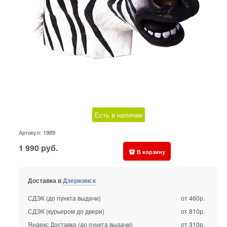
Есть в наличии
Артикул:
1989
1 990
руб.
В корзину
Доставка в
Дзержинск
СДЭК (до пункта выдачи)
от 460р.
СДЭК (курьером до двери)
от 810р.
Яндекс Доставка (до пункта выдачи)
от 310р.