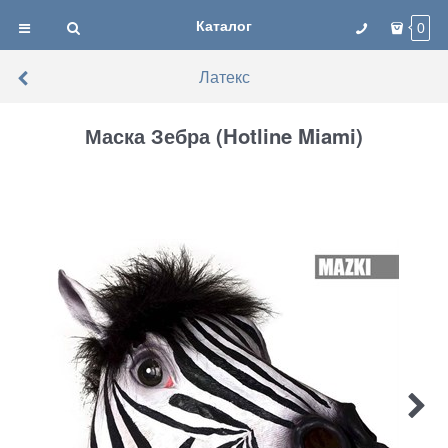
Каталог
0
Латекс
Маска Зебра (Hotline Miami)