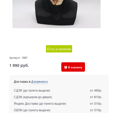
Есть в наличии
Артикул:
1987
1 990
руб.
В корзину
Доставка в
Дзержинск
СДЭК (до пункта выдачи)
от 460р.
СДЭК (курьером до двери)
от 810р.
Яндекс Доставка (до пункта выдачи)
от 310р.
OZON (до пункта выдачи)
от 310р.