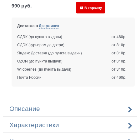
990
руб.
В корзину
Доставка в
Дзержинск
СДЭК (до пункта выдачи)
от 460р.
СДЭК (курьером до двери)
от 810р.
Яндекс Доставка (до пункта выдачи)
от 310р.
OZON (до пункта выдачи)
от 310р.
Wildberries (до пункта выдачи)
от 310р.
Почта России
от 460р.
Описание
Характеристики