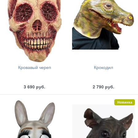
Кровавый череп
Крокодил
3 690
руб.
2 790
руб.
Новинка