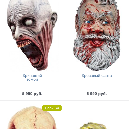
Кричащий
Кровавый санта
зомби
5 990
руб.
6 990
руб.
Новинка