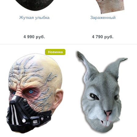
Жуткая улыбка
Зараженный
4 990
руб.
4 790
руб.
Новинка