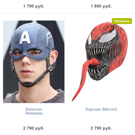
1 790
руб.
1 690
руб.
Новинка
Капитан
Карнаж (Marvel)
Америка
2 790
руб.
2 790
руб.