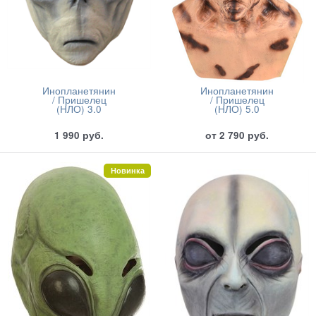
Инопланетянин
Инопланетянин
/ Пришелец
/ Пришелец
(НЛО) 3.0
(НЛО) 5.0
1 990
руб.
от
2 790
руб.
Новинка