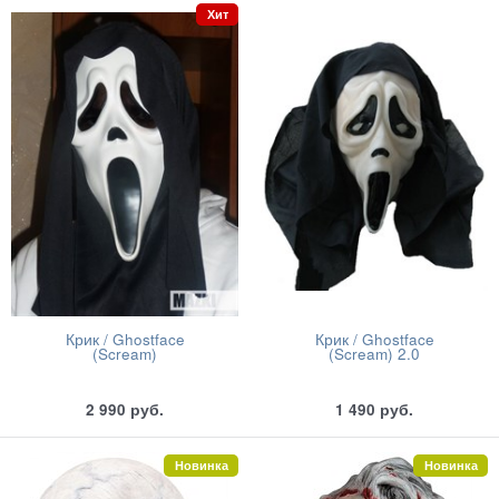
Хит
Крик / Ghostface
Крик / Ghostface
(Scream)
(Scream) 2.0
2 990
руб.
1 490
руб.
Новинка
Новинка