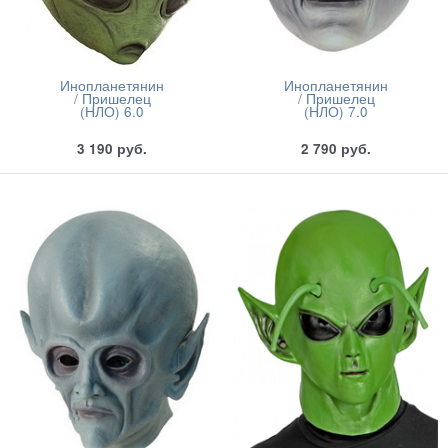
Инопланетянин
Инопланетянин
/ Пришелец
/ Пришелец
(НЛО) 6.0
(НЛО) 7.0
3 190
руб.
2 790
руб.