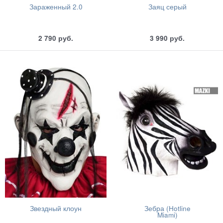
Зараженный 2.0
Заяц серый
2 790
руб.
3 990
руб.
Звездный клоун
Зебра (Hotline
Miami)