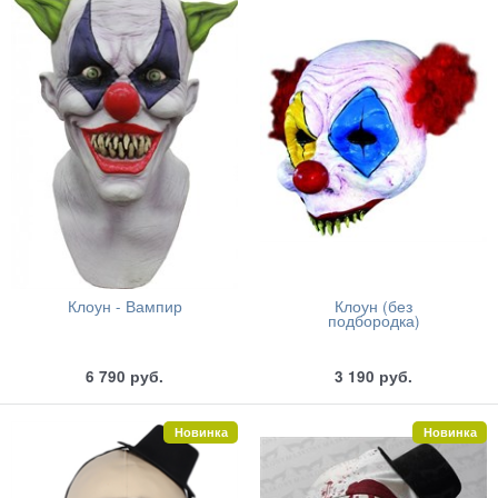
Клоун - Вампир
Клоун (без
подбородка)
6 790
руб.
3 190
руб.
Новинка
Новинка