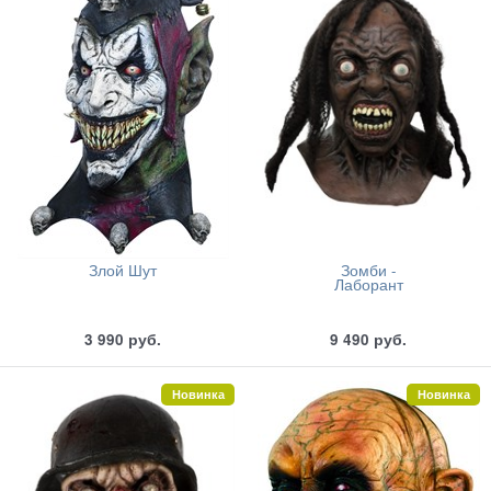
Злой Шут
Зомби -
Лаборант
3 990
руб.
9 490
руб.
Новинка
Новинка