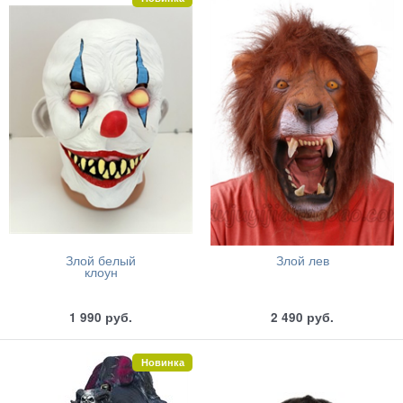
Злой белый
Злой лев
клоун
1 990
руб.
2 490
руб.
Новинка