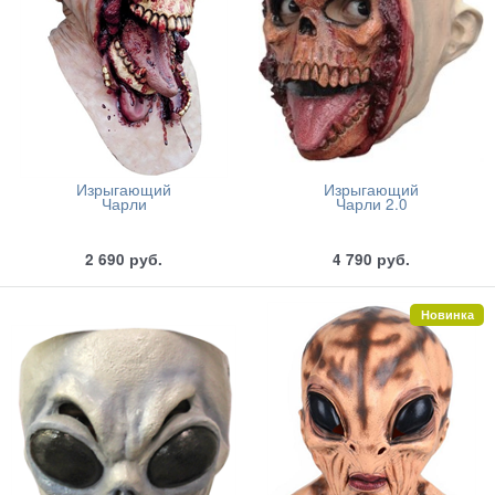
Изрыгающий
Изрыгающий
Чарли
Чарли 2.0
2 690
руб.
4 790
руб.
Новинка