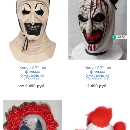
Клоун АРТ, из
Клоун АРТ, из
фильма
фильма
Ужасающий
Ужасающий
(Terrifier)
(Terrifier) 2.0
от
2 490
руб.
2 490
руб.