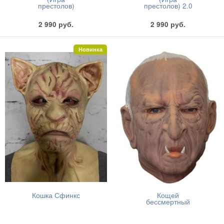
престолов)
престолов) 2.0
2 990
руб.
2 990
руб.
Новинка
Кошка Сфинкс
Кощей
бессмертный