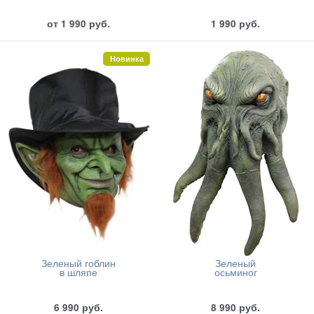
от
1 990
руб.
1 990
руб.
Новинка
Зеленый гоблин
Зеленый
в шляпе
осьминог
6 990
руб.
8 990
руб.