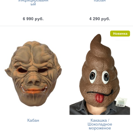
ый
6 990
руб.
4 290
руб.
Новинка
Кабан
Какашка /
Шоколадное
мороженое