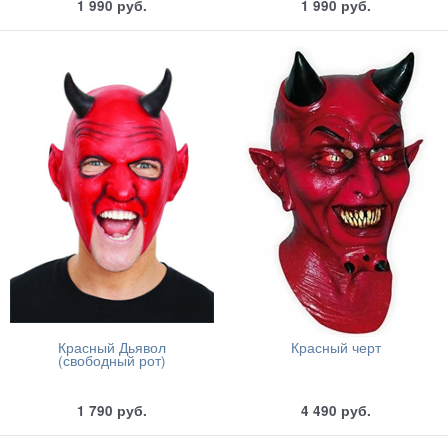
1 990
руб.
1 990
руб.
Красный Дьявол
Красный черт
(свободный рот)
1 790
руб.
4 490
руб.