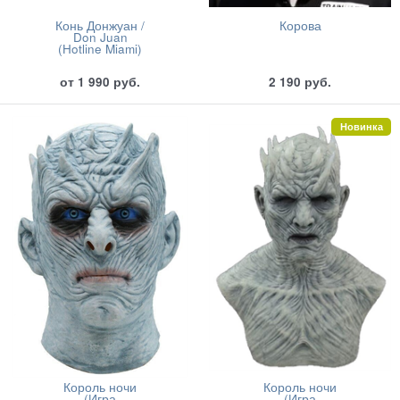
Конь Донжуан /
Корова
Don Juan
(Hotline Miami)
от
1 990
руб.
2 190
руб.
Новинка
Король ночи
Король ночи
(Игра
(Игра