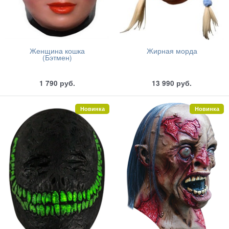
Женщина кошка
Жирная морда
(Бэтмен)
1 790
руб.
13 990
руб.
Новинка
Новинка