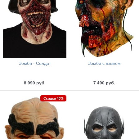
Зомби - Солдат
Зомби с языком
8 990
руб.
7 490
руб.
Скидка 40%