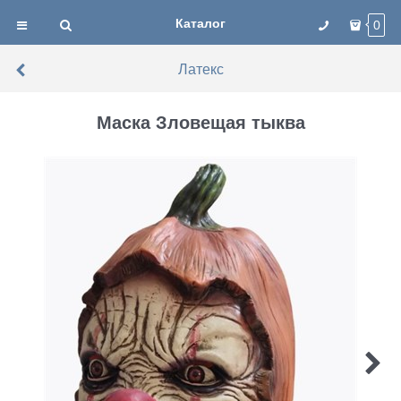
Каталог
0
Латекс
Маска Зловещая тыква