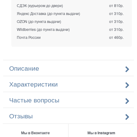
СДЭК (курьером до двери)
от 810р.
Яндекс Доставка (до пункта выдачи)
от 310р.
OZON (до пункта выдачи)
от 310р.
Wildberries (до пункта выдачи)
от 310р.
Почта России
от 460р.
Описание
Характеристики
Частые вопросы
Отзывы
Мы в Вконтакте
Мы в Instagram