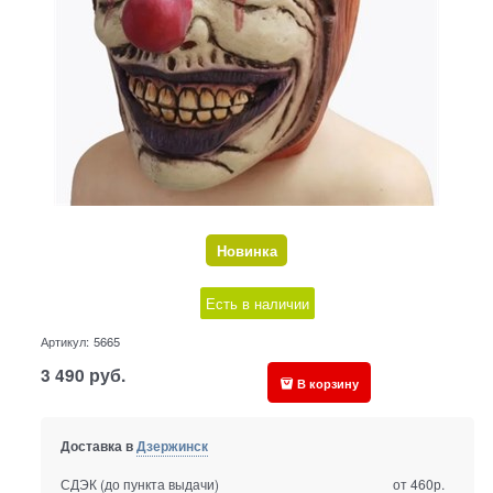
Новинка
Есть в наличии
Артикул:
5665
3 490
руб.
В корзину
Доставка в
Дзержинск
СДЭК (до пункта выдачи)
от 460р.