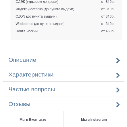
СДЭК (курьером до двери)
от 810р.
Яндекс Доставка (до пункта выдачи)
от 310р.
OZON (до пункта выдачи)
от 310р.
Wildberries (до пункта выдачи)
от 310р.
Почта России
от 460р.
Описание
Характеристики
Частые вопросы
Отзывы
Мы в Вконтакте
Мы в Instagram