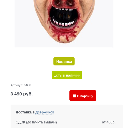
Новинка
Есть в наличии
Артикул:
5663
3 490
руб.
В корзину
Доставка в
Дзержинск
СДЭК (до пункта выдачи)
от 460р.