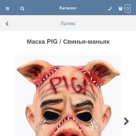
Каталог
0
Латекс
Маска PIG / Свинья-маньяк