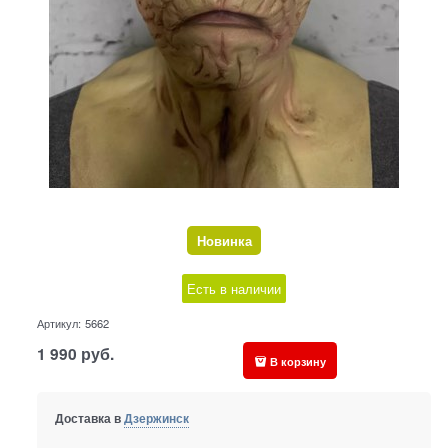
Новинка
Есть в наличии
Артикул:
5662
1 990
руб.
В корзину
Доставка в
Дзержинск