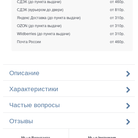
СДЭК (до пункта выдачи)
от 460р.
СДЭК (курьером до двери)
от 810р.
Яндекс Доставка (до пункта выдачи)
от 310р.
OZON (до пункта выдачи)
от 310р.
Wildberries (до пункта выдачи)
от 310р.
Почта России
от 460р.
Описание
Характеристики
Частые вопросы
Отзывы
Мы в Вконтакте
Мы в Instagram