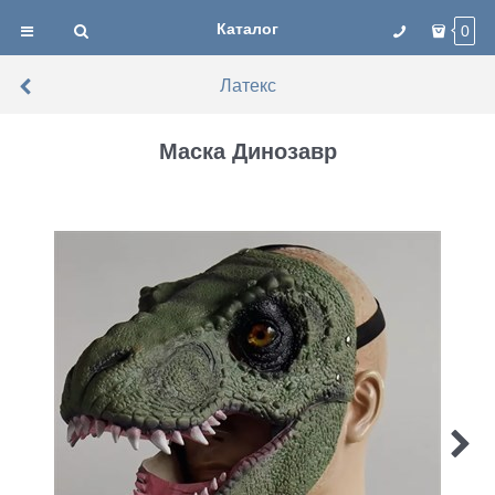
Каталог
0
Латекс
Маска Динозавр