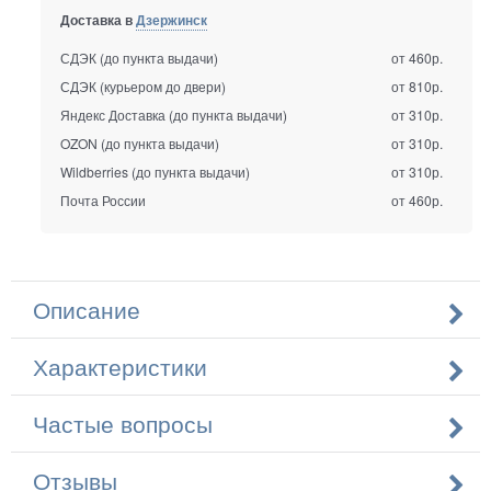
Доставка в
Дзержинск
СДЭК (до пункта выдачи)
от 460р.
СДЭК (курьером до двери)
от 810р.
Яндекс Доставка (до пункта выдачи)
от 310р.
OZON (до пункта выдачи)
от 310р.
Wildberries (до пункта выдачи)
от 310р.
Почта России
от 460р.
Описание
Характеристики
Частые вопросы
Отзывы