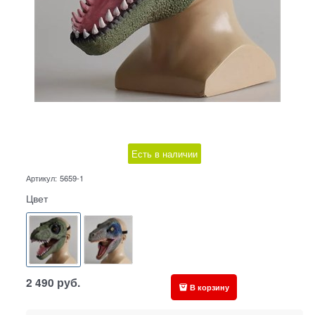
Есть в наличии
Артикул:
5659-1
Цвет
2 490
руб.
В корзину