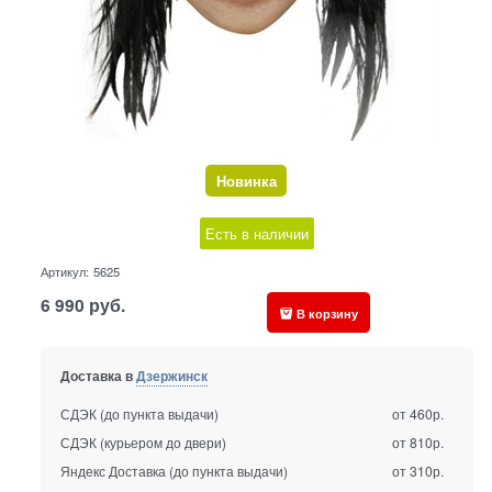
Новинка
Есть в наличии
Артикул:
5625
6 990
руб.
В корзину
Доставка в
Дзержинск
СДЭК (до пункта выдачи)
от 460р.
СДЭК (курьером до двери)
от 810р.
Яндекс Доставка (до пункта выдачи)
от 310р.