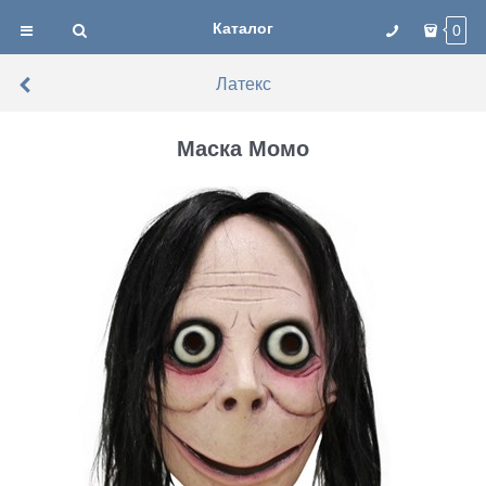
Каталог
0
Латекс
Маска Момо