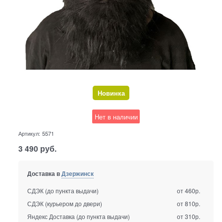
Новинка
Нет в наличии
Артикул:
5571
3 490
руб.
Доставка в
Дзержинск
СДЭК (до пункта выдачи)
от 460р.
СДЭК (курьером до двери)
от 810р.
Яндекс Доставка (до пункта выдачи)
от 310р.