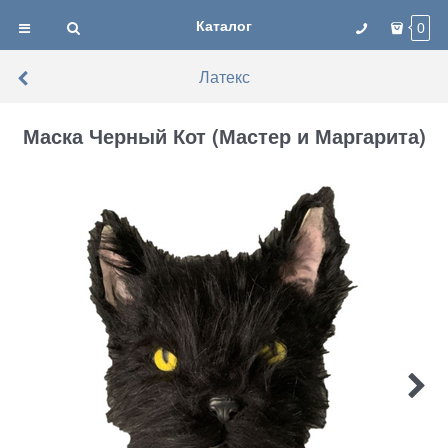
Каталог
0
Латекс
Маска Черный Кот (Мастер и Маргарита)