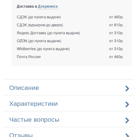
Доставка в
Дзержинск
СДЭК (до пункта выдачи)
от 460р.
СДЭК (курьером до двери)
от 810р.
Яндекс Доставка (до пункта выдачи)
от 310р.
OZON (до пункта выдачи)
от 310р.
Wildberries (до пункта выдачи)
от 310р.
Почта России
от 460р.
Описание
Характеристики
Частые вопросы
Отзывы