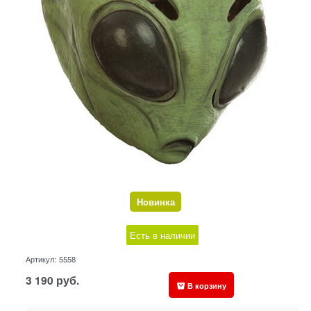
Новинка
Есть в наличии
Артикул:
5558
3 190
руб.
В корзину