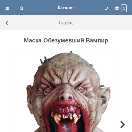
Каталог
0
Латекс
Маска Обезумевший Вампир