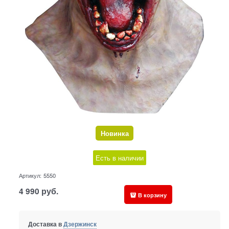
Новинка
Есть в наличии
Артикул:
5550
4 990
руб.
В корзину
Доставка в
Дзержинск