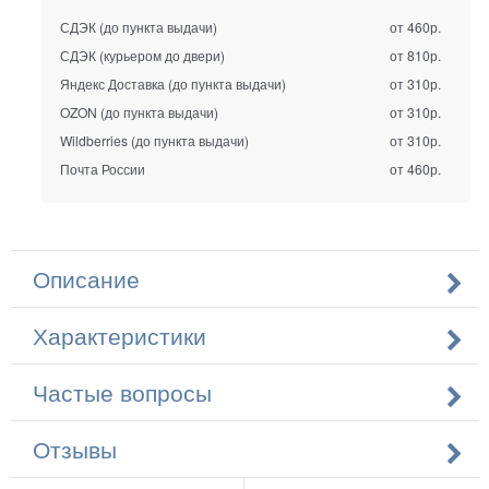
СДЭК (до пункта выдачи)
от 460р.
СДЭК (курьером до двери)
от 810р.
Яндекс Доставка (до пункта выдачи)
от 310р.
OZON (до пункта выдачи)
от 310р.
Wildberries (до пункта выдачи)
от 310р.
Почта России
от 460р.
Описание
Характеристики
Частые вопросы
Отзывы