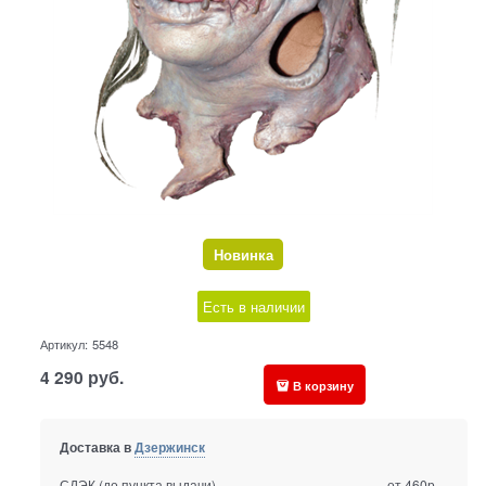
Новинка
Есть в наличии
Артикул:
5548
4 290
руб.
В корзину
Доставка в
Дзержинск
СДЭК (до пункта выдачи)
от 460р.