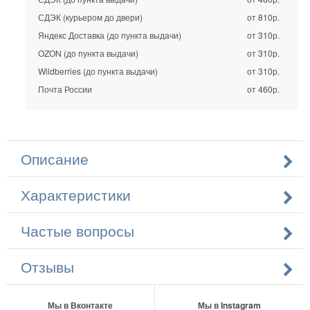
СДЭК (курьером до двери)
от 810р.
Яндекс Доставка (до пункта выдачи)
от 310р.
OZON (до пункта выдачи)
от 310р.
Wildberries (до пункта выдачи)
от 310р.
Почта России
от 460р.
Описание
Характеристики
Частые вопросы
Отзывы
Мы в Вконтакте
Мы в Instagram