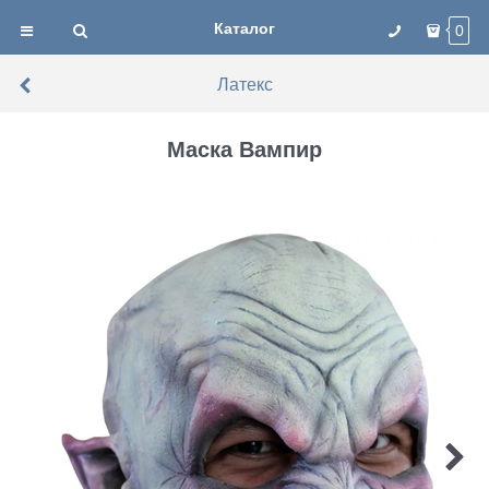
Каталог
0
Латекс
Маска Вампир