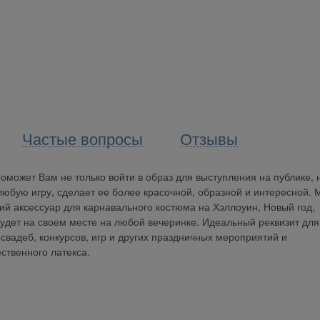
Частые вопросы
Отзывы
может Вам не только войти в образ для выступления на публике, 
юбую игру, сделает ее более красочной, образной и интересной. 
кий аксессуар для карнавального костюма на Хэллоуин, Новый год,
будет на своем месте на любой вечеринке. Идеальный реквизит для
 свадеб, конкурсов, игр и других праздничных мероприятий и
ственного латекса.