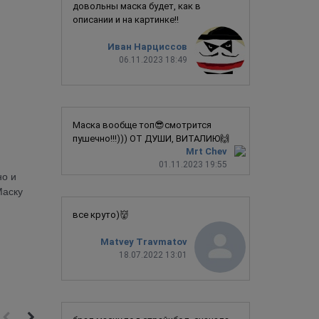
довольны маска будет, как в
описании и на картинке!!
Иван Нарциссов
06.11.2023 18:49
Маска вообще топ😎смотрится
пушечно!!!))) ОТ ДУШИ, ВИТАЛИЮ🙌
Mrt Chev
01.11.2023 19:55
но и
Маску
все круто)👹
Matvey Travmatov
18.07.2022 13:01