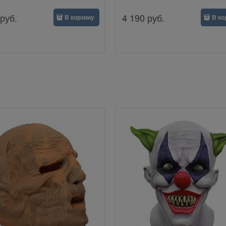
руб.
4 190
руб.
В корзину
В ко