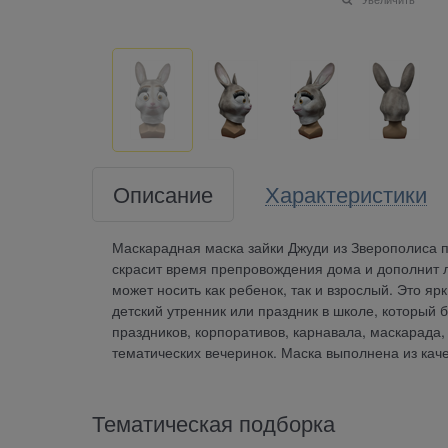
Описание
Характеристики
Маскарадная маска зайки Джуди из Зверополиса по
скрасит время препровождения дома и дополнит л
может носить как ребенок, так и взрослый. Это яр
детский утренник или праздник в школе, который 
праздников, корпоративов, карнавала, маскарада,
тематических вечеринок. Маска выполнена из каче
Тематическая подборка