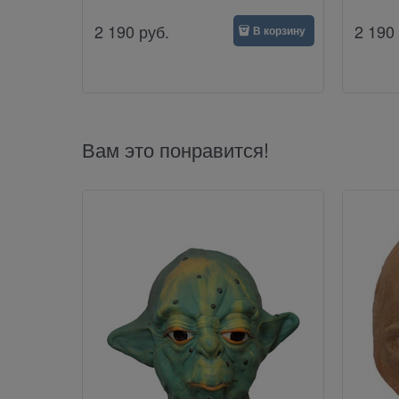
2 190
руб.
2 190
В корзину
Вам это понравится!