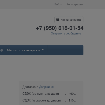
Войти
Регистрация
Корзина:
пусто
+7 (950) 618-01-54
Отправить сообщение
Маски по категориям
Доставка в
Дзержинск
СДЭК (до пункта выдачи)
от 460р.
СДЭК (курьером до двери)
от 810р.