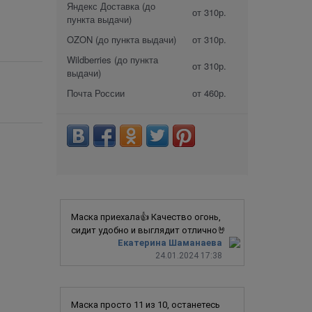
Яндекс Доставка (до
от 310р.
пункта выдачи)
OZON (до пункта выдачи)
от 310р.
Wildberries (до пункта
от 310р.
выдачи)
Почта России
от 460р.
Маска приехала👍 Качество огонь,
сидит удобно и выглядит отлично🤘
Екатерина Шаманаева
24.01.2024 17:38
Маска просто 11 из 10, останетесь