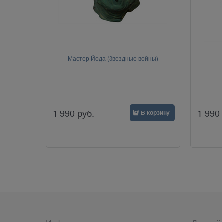
Мастер Йода (Звездные войны)
1 990
руб.
1 990
В корзину