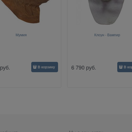
Мумия
Клоун - Вампир
руб.
6 790
руб.
В корзину
В ко