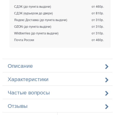
СДЭК (до пункта выдачи)
от 460р.
СДЭК (курьером до двери)
от 810р.
Яндекс Доставка (до пункта выдачи)
от 310р.
OZON (до пункта выдачи)
от 310р.
Wildberries (до пункта выдачи)
от 310р.
Почта России
от 460р.
Описание
Характеристики
Частые вопросы
Отзывы