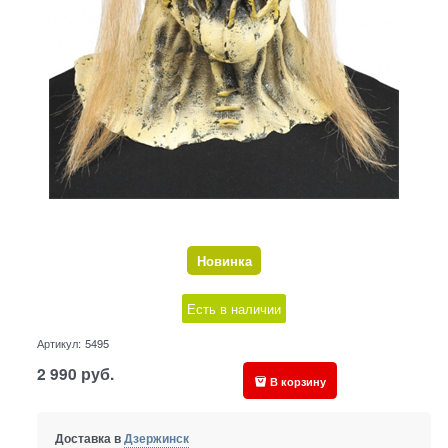
Новинка
Есть в наличии
Артикул:
5495
2 990
руб.
В корзину
Доставка в
Дзержинск