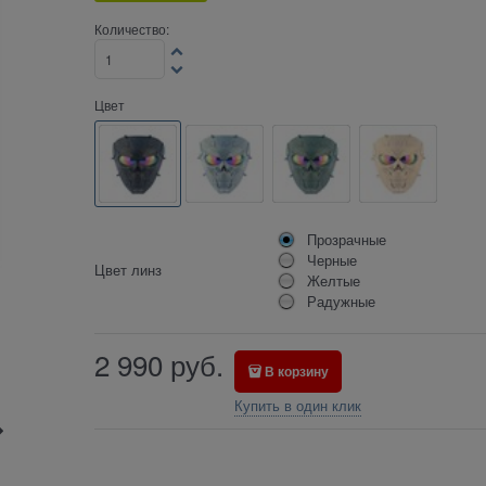
Количество:
Цвет
Прозрачные
Черные
Цвет линз
Желтые
Радужные
2 990
руб.
В корзину
Купить в один клик