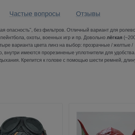
Частые вопросы
Отзывы
я опасность", без фильтров. Отличный вариант для ролев
 пейнтбола, охоты, военных игр и пр. Довольно
лёгкая
(~200
тыре варианта цвета линз на выбор: прозрачные / желтые /
но, внутри имеются прорезиненые уплотнители для удобства
дыхания. Крепится к голове с помощью шести ремней, длин