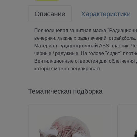
Описание
Характеристики
Полнолицевая защитная маска "Радиационна
вечернки, лыжных развлечений, страйкбола,
Материал -
ударопрочный
ABS пластик. Че
черные / радужные. На голове "сидит" плот
Вентиляционные отверстия для облегчения 
которых можно регулировать.
Тематическая подборка