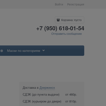
Войти
Регистрация
Корзина:
пусто
+7 (950) 618-01-54
Отправить сообщение
Маски по категориям
Доставка в
Дзержинск
СДЭК (до пункта выдачи)
от 460р.
СДЭК (курьером до двери)
от 810р.