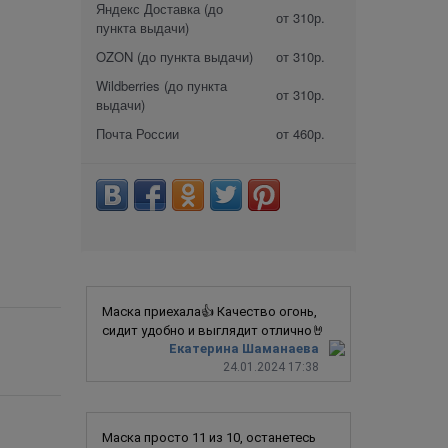
Яндекс Доставка (до
от 310р.
пункта выдачи)
OZON (до пункта выдачи)
от 310р.
Wildberries (до пункта
от 310р.
выдачи)
Почта России
от 460р.
Маска приехала👍 Качество огонь,
сидит удобно и выглядит отлично🤘
Екатерина Шаманаева
24.01.2024 17:38
Маска просто 11 из 10, останетесь