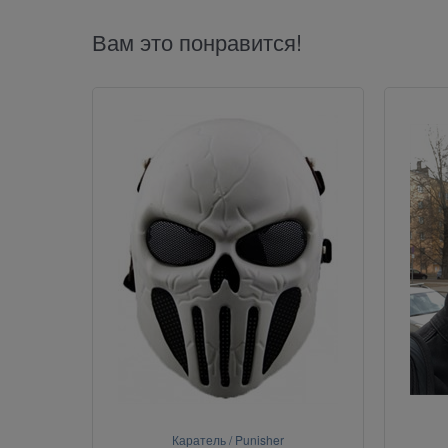
Вам это понравится!
Каратель / Punisher