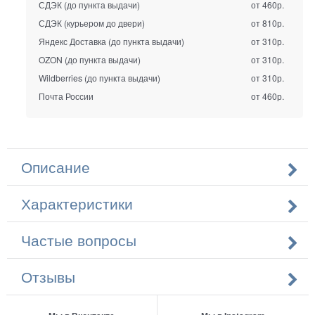
СДЭК (до пункта выдачи)
от 460р.
СДЭК (курьером до двери)
от 810р.
Яндекс Доставка (до пункта выдачи)
от 310р.
OZON (до пункта выдачи)
от 310р.
Wildberries (до пункта выдачи)
от 310р.
Почта России
от 460р.
Описание
Характеристики
Частые вопросы
Отзывы