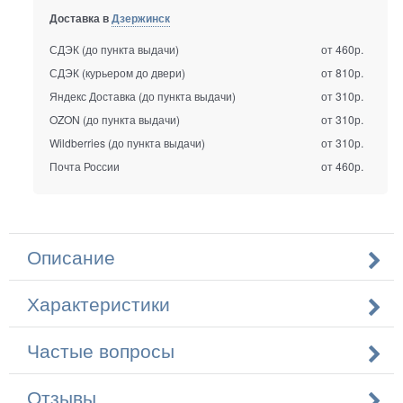
Доставка в
Дзержинск
СДЭК (до пункта выдачи)
от 460р.
СДЭК (курьером до двери)
от 810р.
Яндекс Доставка (до пункта выдачи)
от 310р.
OZON (до пункта выдачи)
от 310р.
Wildberries (до пункта выдачи)
от 310р.
Почта России
от 460р.
Описание
Характеристики
Частые вопросы
Отзывы