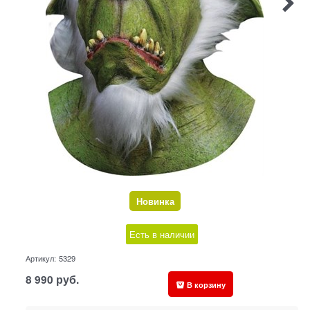
Новинка
Есть в наличии
Артикул:
5329
8 990
руб.
В корзину