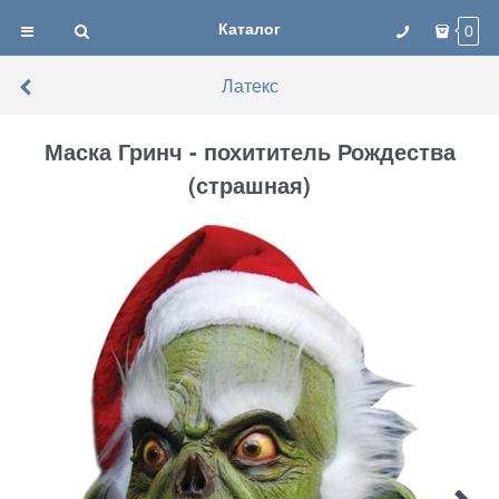
Каталог
0
Латекс
Маска Гринч - похититель Рождества
(страшная)