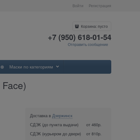
Войти
Регистрация
Корзина:
пусто
+7 (950) 618-01-54
Отправить сообщение
Маски по категориям
 Face)
Доставка в
Дзержинск
СДЭК (до пункта выдачи)
от 460р.
СДЭК (курьером до двери)
от 810р.