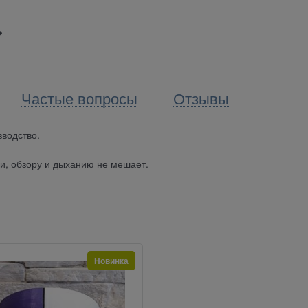
Частые вопросы
Отзывы
зводство.
и, обзору и дыханию не мешает.
Новинка