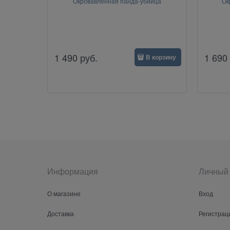
Окровавленная панда-убийца
Ок
1 490
руб.
1 690
В корзину
Информация
Личный 
О магазине
Вход
Доставка
Регистрац