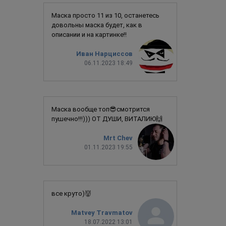
Маска просто 11 из 10, останетесь
довольны маска будет, как в
описании и на картинке!!
Иван Нарциссов
06.11.2023 18:49
Маска вообще топ😎смотрится
пушечно!!!))) ОТ ДУШИ, ВИТАЛИЮ🙌
Mrt Chev
01.11.2023 19:55
все круто)👹
Matvey Travmatov
18.07.2022 13:01