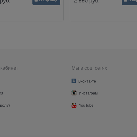
кабинет
Мы в соц. сетях
Вконтакте
ия
Инстаграм
ароль?
YouTube