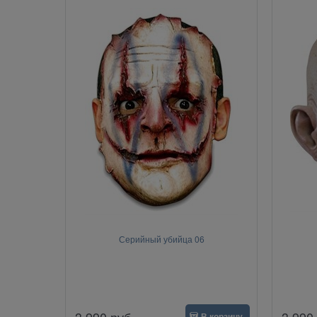
Серийный убийца 06
3 990
руб.
3 990
В корзину