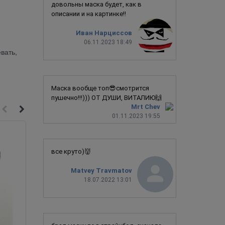
довольны маска будет, как в
описании и на картинке!!
Иван Нарциссов
06.11.2023 18:49
вать,
Маска вообще топ😎смотрится
пушечно!!!))) ОТ ДУШИ, ВИТАЛИЮ🙌
Mrt Chev
01.11.2023 19:55
все круто)👹
Matvey Travmatov
18.07.2022 13:01