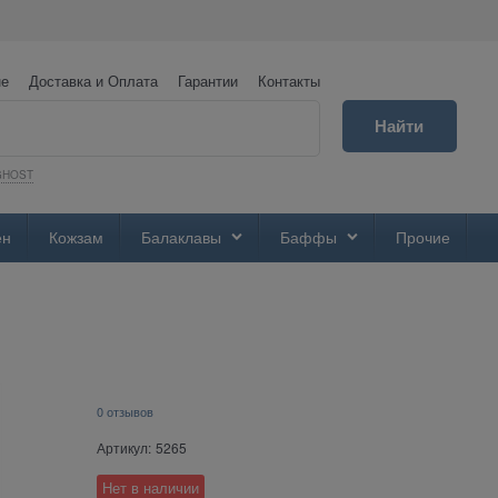
не
Доставка и Оплата
Гарантии
Контакты
Найти
GHOST
ен
Кожзам
Балаклавы
Баффы
Прочие
0 отзывов
Артикул:
5265
Нет в наличии