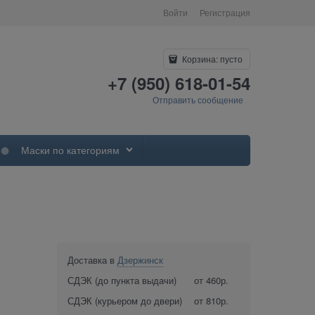
Войти
Регистрация
Корзина:
пусто
+7 (950) 618-01-54
Отправить сообщение
Маски по категориям
Доставка в
Дзержинск
СДЭК (до пункта выдачи)
от 460р.
СДЭК (курьером до двери)
от 810р.