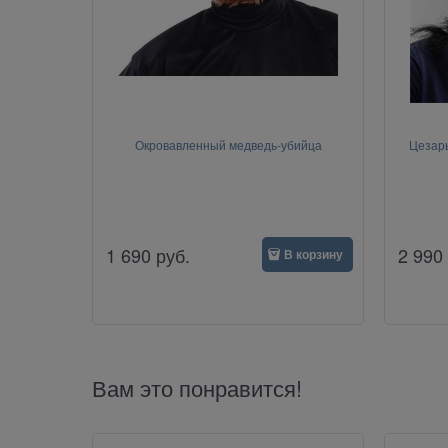
Окровавленный медведь-убийца
Цезарь
1 690
руб.
2 990
В корзину
Вам это понравится!