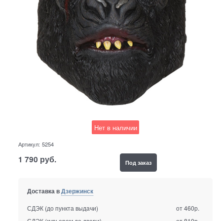
Нет в наличии
Артикул:
5254
1 790
руб.
Под заказ
Доставка в
Дзержинск
СДЭК (до пункта выдачи)
от 460р.
СДЭК (курьером до двери)
от 810р.