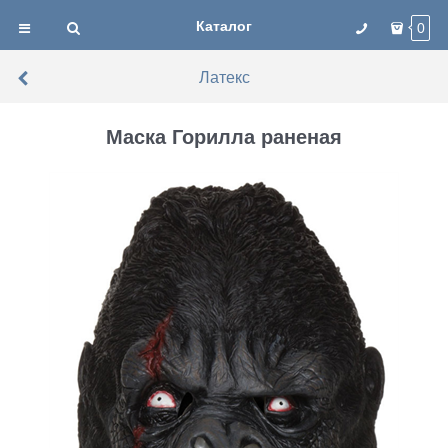
Каталог
0
Латекс
Маска Горилла раненая