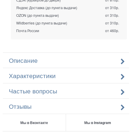
Яндекс Доставка (до пункта выдачи)
от 310р.
OZON (до пункта выдачи)
от 310р.
Wildberries (до пункта выдачи)
от 310р.
Почта России
от 460р.
Описание
Характеристики
Частые вопросы
Отзывы
Мы в Вконтакте
Мы в Instagram