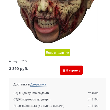
Есть в наличии
Артикул:
5235
3 390
руб.
В корзину
Доставка в
Дзержинск
СДЭК (до пункта выдачи)
от 460р.
СДЭК (курьером до двери)
от 810р.
Яндекс Доставка (до пункта выдачи)
от 310р.