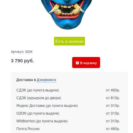
Есть в наличии
Артикул:
5234
3 790
руб.
В корзину
Доставка в
Дзержинск
СДЭК (до пункта выдачи)
от 460р.
СДЭК (курьером до двери)
от 810р.
Яндекс Доставка (до пункта выдачи)
от 310р.
OZON (до пункта выдачи)
от 310р.
Wildberries (до пункта выдачи)
от 310р.
Почта России
от 460р.