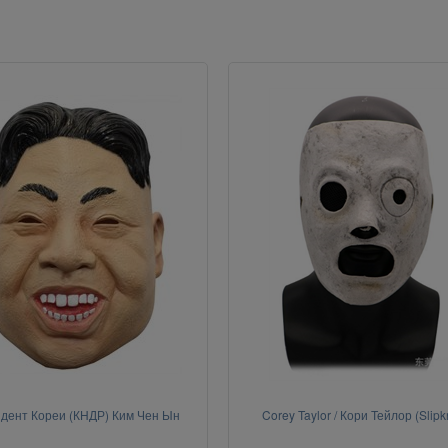
дент Кореи (КНДР) Ким Чен Ын
Corey Taylor / Кори Тейлор (Slipk