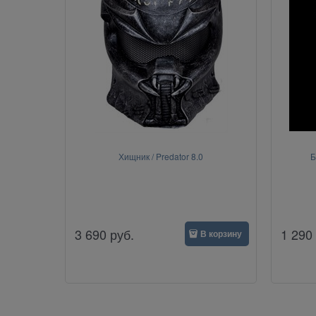
Хищник / Predator 8.0
Б
3 690
руб.
1 290
В корзину