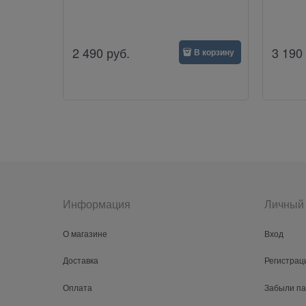
2 490
руб.
3 190
В корзину
Информация
Личный 
О магазине
Вход
Доставка
Регистрац
Оплата
Забыли п