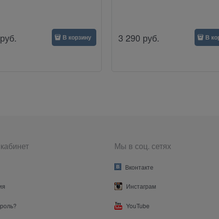
руб.
3 290
руб.
В корзину
В ко
кабинет
Мы в соц. сетях
Вконтакте
ия
Инстаграм
ароль?
YouTube