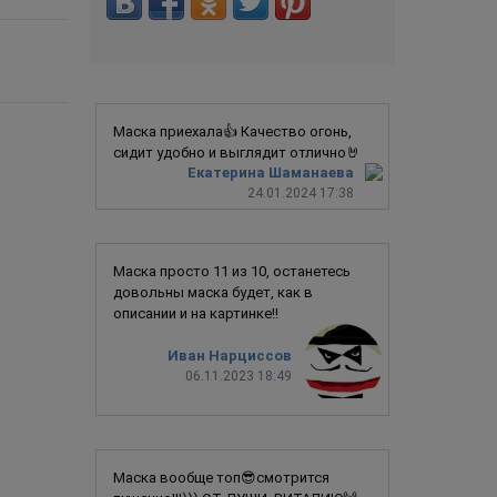
Маска приехала👍 Качество огонь,
сидит удобно и выглядит отлично🤘
Екатерина Шаманаева
24.01.2024 17:38
Маска просто 11 из 10, останетесь
довольны маска будет, как в
описании и на картинке!!
Иван Нарциссов
06.11.2023 18:49
Маска вообще топ😎смотрится