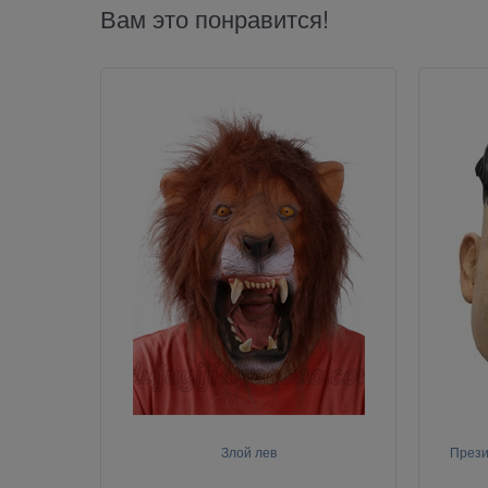
Вам это понравится!
Злой лев
Прези