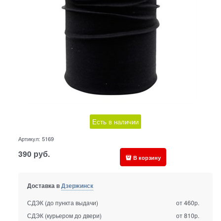
Есть в наличии
Артикул:
5169
390
руб.
В корзину
Доставка в
Дзержинск
СДЭК (до пункта выдачи)
от 460р.
СДЭК (курьером до двери)
от 810р.