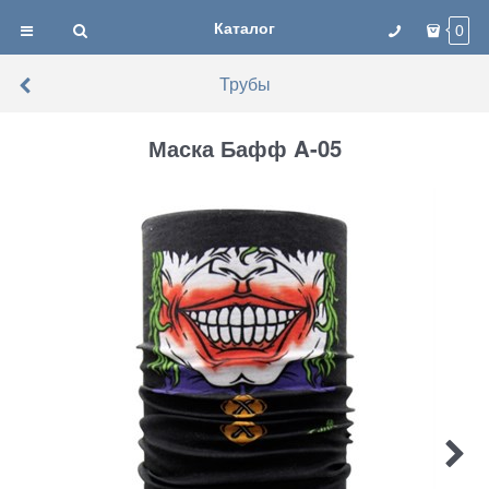
Каталог
0
Трубы
Маска Бафф A-05