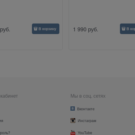
руб.
1 990
руб.
В корзину
В ко
кабинет
Мы в соц. сетях
Вконтакте
ия
Инстаграм
ароль?
YouTube