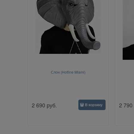
Слон (Hotline Miami)
2 690
руб.
2 790
В корзину