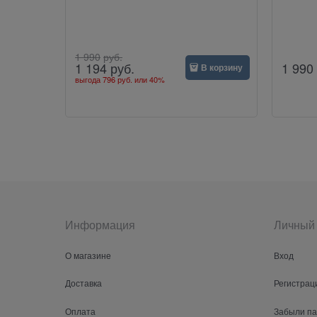
1 990
руб.
1 990
1 194
руб.
В корзину
выгода
796 руб.
или
40%
Информация
Личный 
О магазине
Вход
Доставка
Регистрац
Оплата
Забыли п