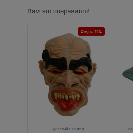
Вам это понравится!
Скидка 40%
Зубастый с языком
Ма