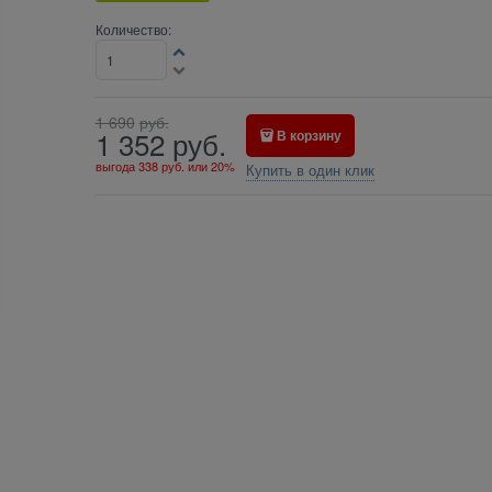
Количество:
1 690
руб.
1 352
руб.
В корзину
выгода
338 руб.
или
20%
Купить в один клик