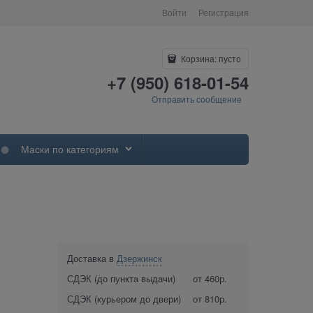
Войти
Регистрация
Корзина:
пусто
+7 (950) 618-01-54
Отправить сообщение
Маски по категориям
Доставка в
Дзержинск
СДЭК (до пункта выдачи)
от 460р.
СДЭК (курьером до двери)
от 810р.