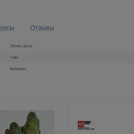
росы
Отзывы
Латекс, Шелк
1 мм.
Капюшен