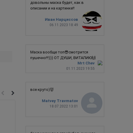
довольны маска будет, как в
описании и на картинке!!
Иван Нарциссов
06.11.2023 18:49
Маска вообще топ😎смотрится
пушечно!!!))) ОТ ДУШИ, ВИТАЛИЮ🙌
Mrt Chev
01.11.2023 19:55
все круто)👹
Matvey Travmatov
18.07.2022 13:01