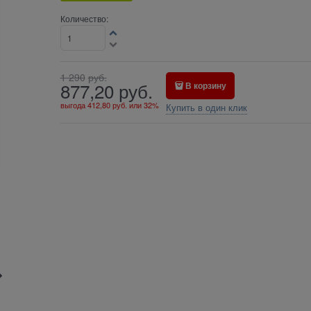
Количество:
1 290
руб.
877,20
руб.
В корзину
выгода
412,80 руб.
или
32%
Купить в один клик