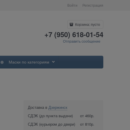
Войти
Регистрация
Корзина:
пусто
+7 (950) 618-01-54
Отправить сообщение
Маски по категориям
Доставка в
Дзержинск
СДЭК (до пункта выдачи)
от 460р.
СДЭК (курьером до двери)
от 810р.