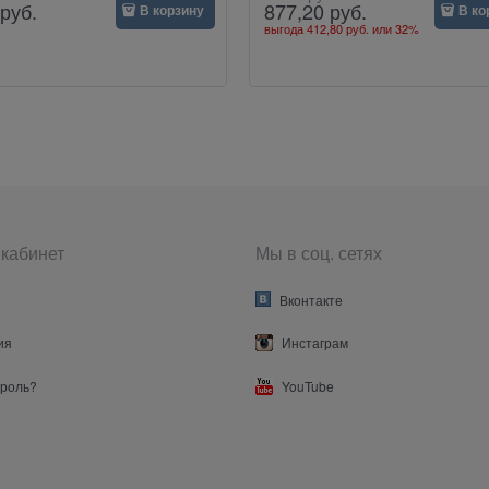
руб.
877,20
руб.
В корзину
В ко
выгода
412,80 руб.
или
32%
кабинет
Мы в соц. сетях
Вконтакте
ия
Инстаграм
ароль?
YouTube