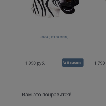
Зебра (Hotline Miami)
1 990
руб.
1 790
В корзину
Вам это понравится!