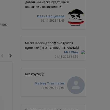
довольны маска будет, как в
описании и на картинке!!
Иван Нарциссов
06.11.2023 18:49
учек
Маска вообще топ😎смотрится
пушечно!!!))) ОТ ДУШИ, ВИТАЛИЮ🙌
Mrt Chev
01.11.2023 19:55
Новинка
все круто)👹
Matvey Travmatov
18.07.2022 13:01