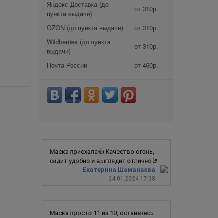
Яндекс Доставка (до
от 310р.
пункта выдачи)
OZON (до пункта выдачи)
от 310р.
Wildberries (до пункта
от 310р.
выдачи)
Почта России
от 460р.
Маска приехала👍 Качество огонь,
сидит удобно и выглядит отлично🤘
Екатерина Шаманаева
24.01.2024 17:38
Маска просто 11 из 10, останетесь