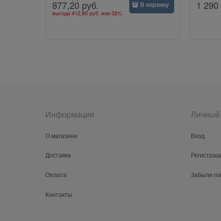
1 290
877,20
руб.
В корзину
выгода
412,80 руб.
или
32%
Информация
Личный 
О магазине
Вход
Доставка
Регистрац
Оплата
Забыли п
Контакты