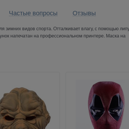
Частые вопросы
Отзывы
я зимних видов спорта. Отталкивает влагу, с помощью лип
сунок напечатан на профессиональном принтере. Маска на