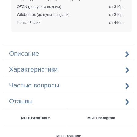
OZON (до пункта выдачи)
от 310р.
Wildberries (до пункта выдачи)
от 310р.
Почта России
от 460р.
Описание
Характеристики
Частые вопросы
Отзывы
Мы в Вконтакте
Мы в Instagram
Мы в YouTube