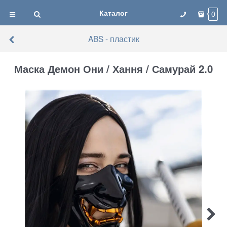
Каталог
0
ABS - пластик
Маска Демон Они / Хання / Самурай 2.0