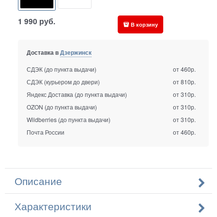
1 990
руб.
В корзину
Доставка в
Дзержинск
СДЭК (до пункта выдачи)
от 460р.
СДЭК (курьером до двери)
от 810р.
Яндекс Доставка (до пункта выдачи)
от 310р.
OZON (до пункта выдачи)
от 310р.
Wildberries (до пункта выдачи)
от 310р.
Почта России
от 460р.
Описание
Характеристики