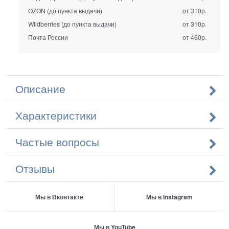
OZON (до пункта выдачи)
от 310р.
Wildberries (до пункта выдачи)
от 310р.
Почта России
от 460р.
Описание
Характеристики
Частые вопросы
Отзывы
Мы в Вконтакте
Мы в Instagram
Мы в YouTube