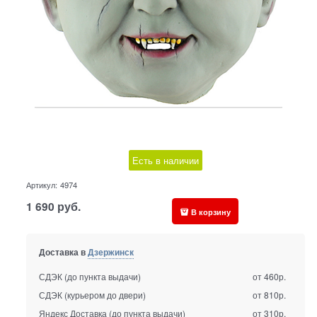
Есть в наличии
Артикул:
4974
1 690
руб.
В корзину
Доставка в
Дзержинск
СДЭК (до пункта выдачи)
от 460р.
СДЭК (курьером до двери)
от 810р.
Яндекс Доставка (до пункта выдачи)
от 310р.