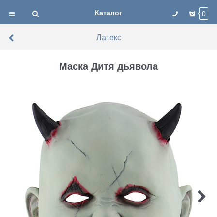
Каталог
0
Латекс
Маска Дитя дьявола