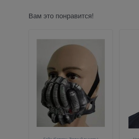
Вам это понравится!
Бэйн (Бэтмен. Темный рыцарь)
Чер