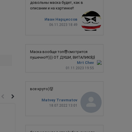
довольны маска будет, как в
описании и на картинке!!
Иван Нарциссов
06.11.2023 18:49
Маска вообще топ😎смотрится
пушечно!!!))) ОТ ДУШИ, ВИТАЛИЮ🙌
Mrt Chev
01.11.2023 19:55
все круто)👹
Matvey Travmatov
18.07.2022 13:01