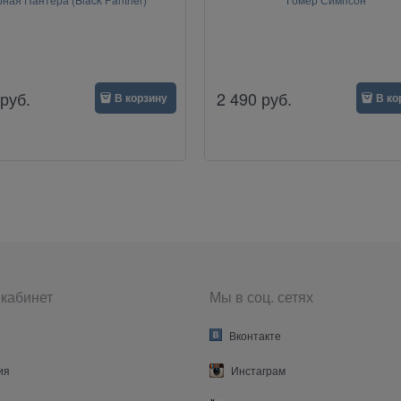
руб.
2 490
руб.
В корзину
В ко
кабинет
Мы в соц. сетях
Вконтакте
ия
Инстаграм