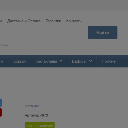
не
Доставка и Оплата
Гарантии
Контакты
Найти
эдпул
ен
Кожзам
Балаклавы
Баффы
Прочие
0 отзывов
Артикул:
4973
Есть в наличии