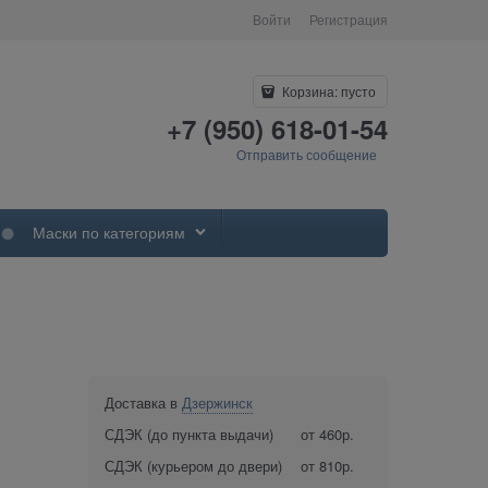
Войти
Регистрация
Корзина:
пусто
+7 (950) 618-01-54
Отправить сообщение
Маски по категориям
Доставка в
Дзержинск
СДЭК (до пункта выдачи)
от 460р.
СДЭК (курьером до двери)
от 810р.