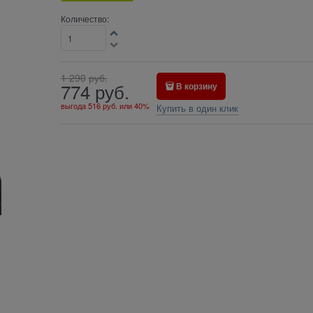
Количество:
1 290
руб.
774
руб.
В корзину
выгода
516 руб.
или
40%
Купить в один клик