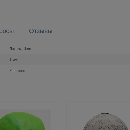
росы
Отзывы
Латекс, Шелк
1 мм.
Капюшен