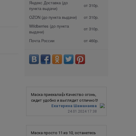
Яндекс Доставка (до
от 310р.
пункта выдачи)
OZON (до пункта выдачи)
от 310р.
Wildberries (до пункта
от 310р.
выдачи)
Почта России
от 460р.
Маска приехала👍 Качество огонь,
сидит удобно и выглядит отлично🤘
Екатерина Шаманаева
24.01.2024 17:38
Маска просто 11 из 10, останетесь