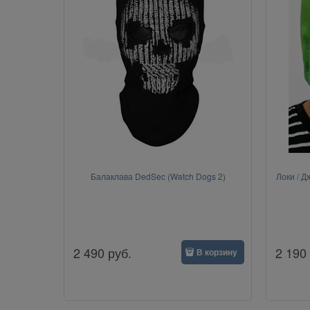
Балаклава DedSec (Watch Dogs 2)
Локи / Д
2 490
руб.
2 190
В корзину