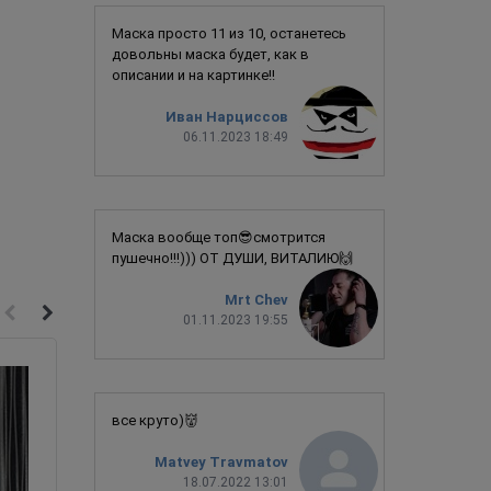
Маска просто 11 из 10, останетесь
довольны маска будет, как в
описании и на картинке!!
Иван Нарциссов
06.11.2023 18:49
Маска вообще топ😎смотрится
пушечно!!!))) ОТ ДУШИ, ВИТАЛИЮ🙌
Mrt Chev
01.11.2023 19:55
все круто)👹
Matvey Travmatov
18.07.2022 13:01