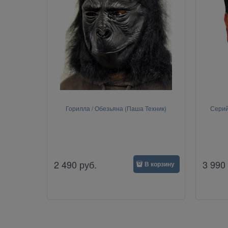
Горилла / Обезьяна (Паша Техник)
Серий
2 490
руб.
3 990
В корзину