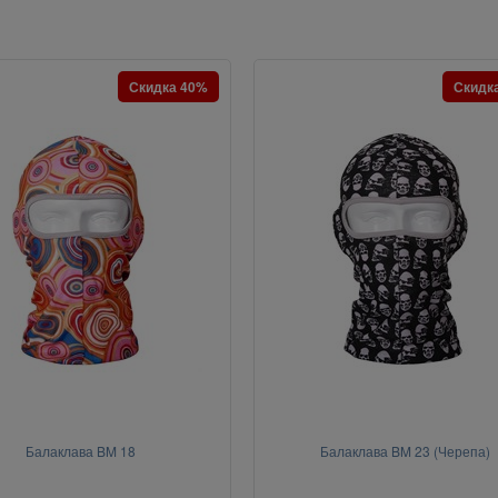
Скидка 40%
Скидк
Балаклава BM 18
Балаклава BM 23 (Черепа)