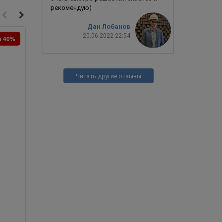
рекомендую)
Дан Лобанов
20.06.2022 22:54
а 40%
Скидка 40%
Читать другие отзывы
Балаклава BM 25