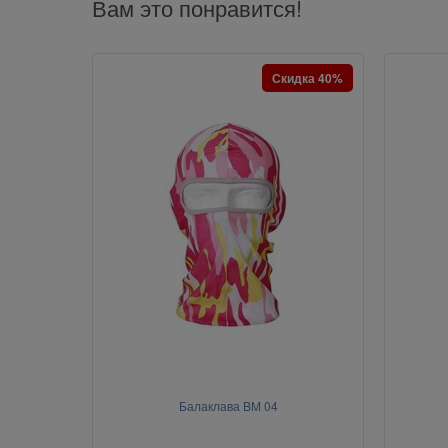
Вам это понравится!
Скидка 40%
Балаклава BM 04