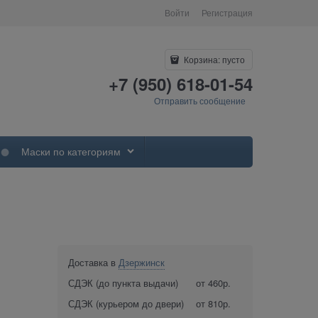
Войти
Регистрация
Корзина:
пусто
+7 (950) 618-01-54
Отправить сообщение
Маски по категориям
Доставка в
Дзержинск
СДЭК (до пункта выдачи)
от 460р.
СДЭК (курьером до двери)
от 810р.