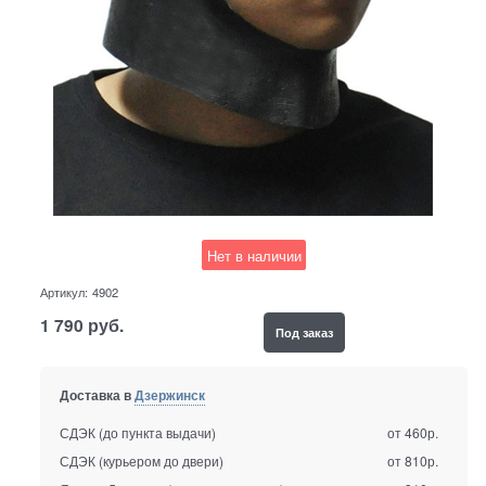
Нет в наличии
Артикул:
4902
1 790
руб.
Под заказ
Доставка в
Дзержинск
СДЭК (до пункта выдачи)
от 460р.
СДЭК (курьером до двери)
от 810р.