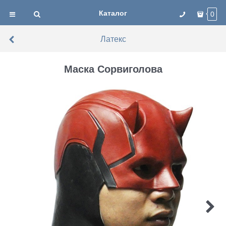
Каталог
0
Латекс
Маска Сорвиголова