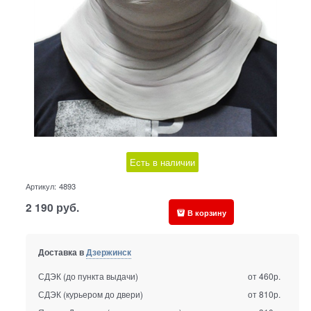
Есть в наличии
Артикул:
4893
2 190
руб.
В корзину
Доставка в
Дзержинск
СДЭК (до пункта выдачи)
от 460р.
СДЭК (курьером до двери)
от 810р.