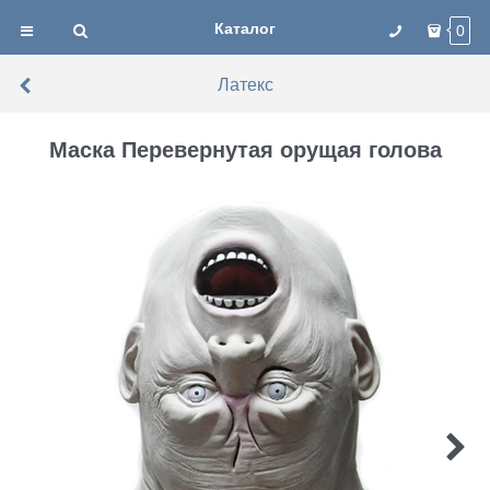
Каталог
0
Латекс
Маска Перевернутая орущая голова