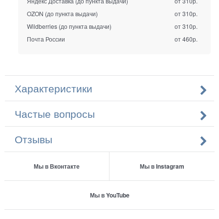
Яндекс Доставка (до пункта выдачи)
от 310р.
OZON (до пункта выдачи)
от 310р.
Wildberries (до пункта выдачи)
от 310р.
Почта России
от 460р.
Характеристики
Частые вопросы
Отзывы
Мы в Вконтакте
Мы в Instagram
Мы в YouTube