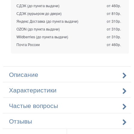
СДЭК (до пункта выдачи)
от 460р.
СДЭК (курьером до двери)
от 810р.
Яндекс Доставка (до пункта выдачи)
от 310р.
OZON (до пункта выдачи)
от 310р.
Wildberries (до пункта выдачи)
от 310р.
Почта России
от 460р.
Описание
Характеристики
Частые вопросы
Отзывы