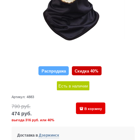
Распродажа
Скидка 40%
Есть в наличии
Артикул:
4883
790
руб.
В корзину
474
руб.
выгода
316 руб.
или
40%
Доставка в
Дзержинск