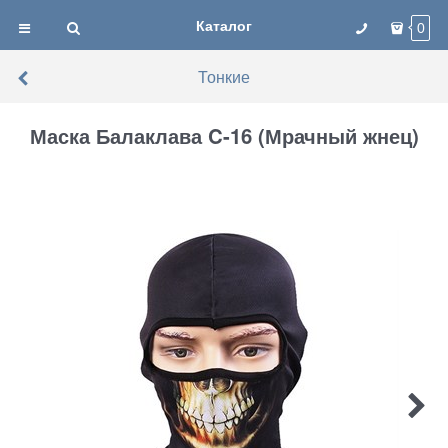
Каталог
0
Тонкие
Маска Балаклава C-16 (Мрачный жнец)