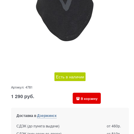
Есть в наличии
Артикул:
4781
1 290
руб.
В корзину
Доставка в
Дзержинск
СДЭК (до пункта выдачи)
от 460р.
СДЭК (курьером до двери)
от 810р.