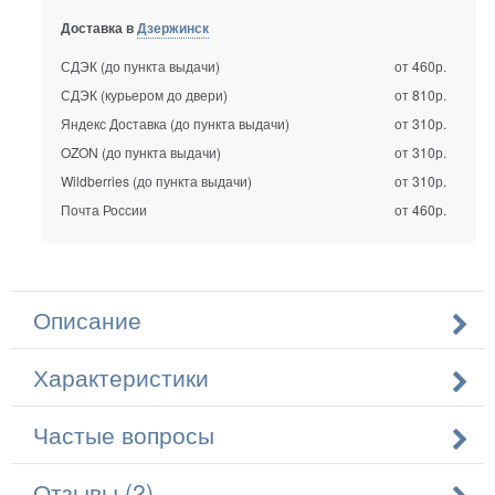
Доставка в
Дзержинск
СДЭК (до пункта выдачи)
от 460р.
СДЭК (курьером до двери)
от 810р.
Яндекс Доставка (до пункта выдачи)
от 310р.
OZON (до пункта выдачи)
от 310р.
Wildberries (до пункта выдачи)
от 310р.
Почта России
от 460р.
Описание
Характеристики
Частые вопросы
Отзывы (2)