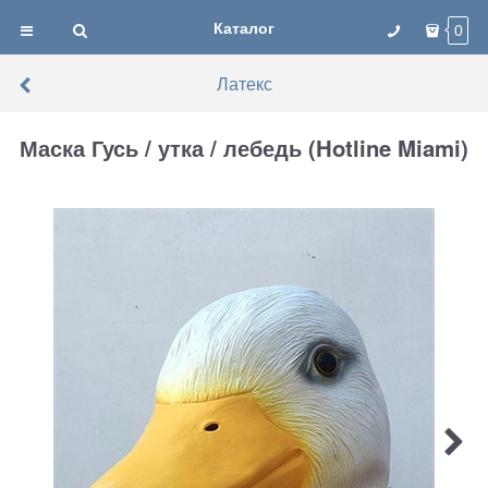
Каталог
0
Латекс
Маска Гусь / утка / лебедь (Hotline Miami)