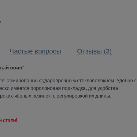
Частые вопросы
Отзывы (3)
ный воин
".
мол, армированных ударопрочным стекловолокном. Удобно 
маски имеется поролоновая подкладка, для удобства
роких-чёрных резинок, с регулировкой их длины.
 стали!