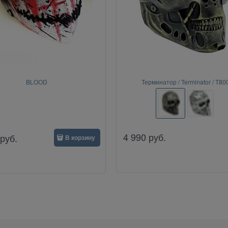
BLOOD
Терминатор / Terminator / T80
4 990
руб.
руб.
В корзину