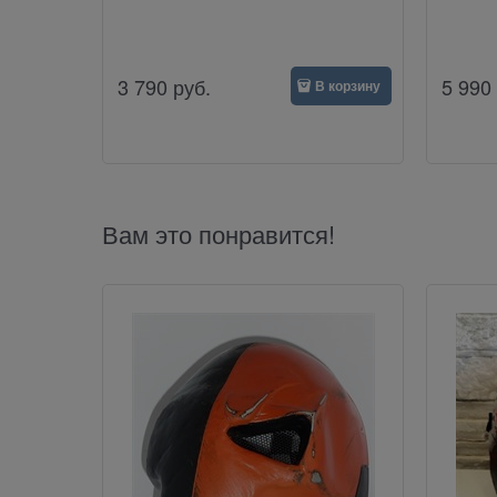
3 790
руб.
5 990
В корзину
Вам это понравится!