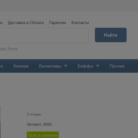
не
Доставка и Оплата
Гарантии
Контакты
Найти
аша Техник
ен
Кожзам
Балаклавы
Баффы
Прочие
3 отзыва
Артикул:
3562
Есть в наличии