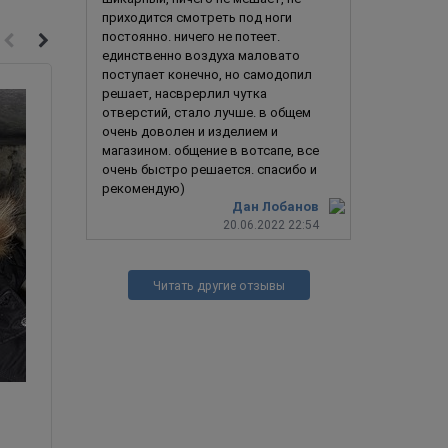
приходится смотреть под ноги
постоянно. ничего не потеет.
единственно воздуха маловато
поступает конечно, но самодопил
решает, насврерлил чутка
отверстий, стало лучше. в общем
очень доволен и изделием и
магазином. общение в вотсапе, все
очень быстро решается. спасибо и
рекомендую)
Дан Лобанов
20.06.2022 22:54
Читать другие отзывы
Британский пехотинец