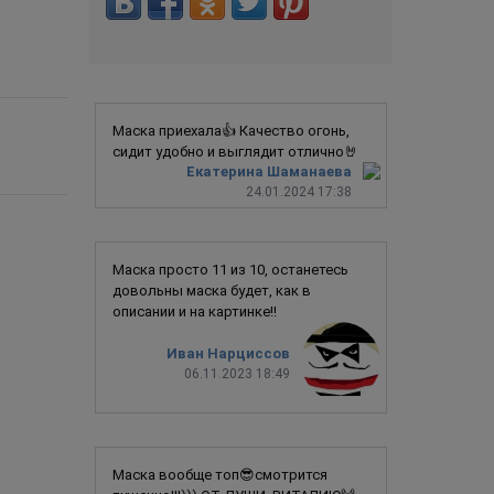
Маска приехала👍 Качество огонь,
сидит удобно и выглядит отлично🤘
Екатерина Шаманаева
24.01.2024 17:38
Маска просто 11 из 10, останетесь
довольны маска будет, как в
описании и на картинке!!
Иван Нарциссов
06.11.2023 18:49
Маска вообще топ😎смотрится