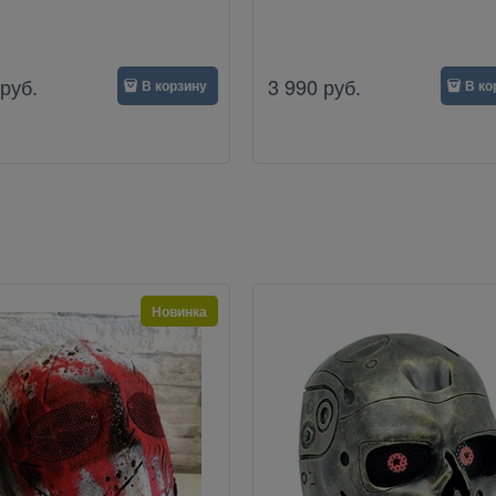
руб.
3 990
руб.
В корзину
В ко
Новинка